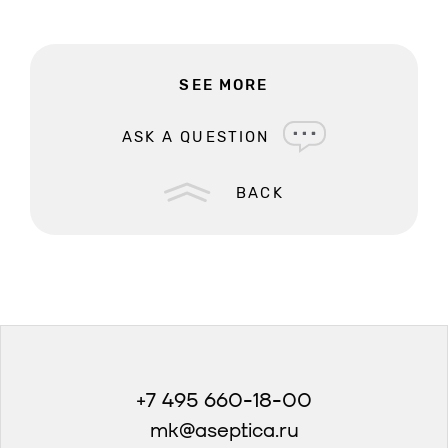
SEE MORE
ASK A QUESTION
BACK
+7 495 660-18-00
mk@aseptica.ru