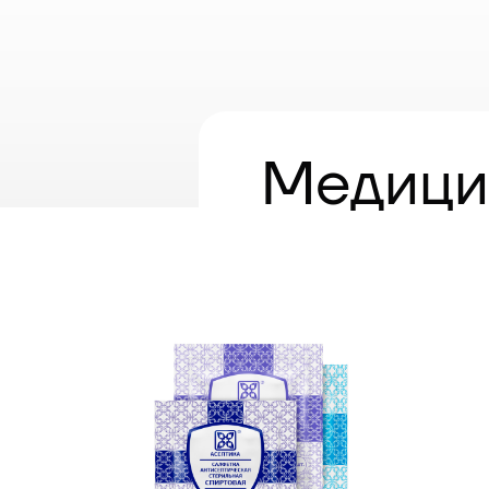
Медици